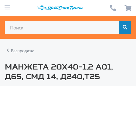
Распродажа
Манжета 20х40-1,2 А01,
Д65, СМД 14, Д240,Т25