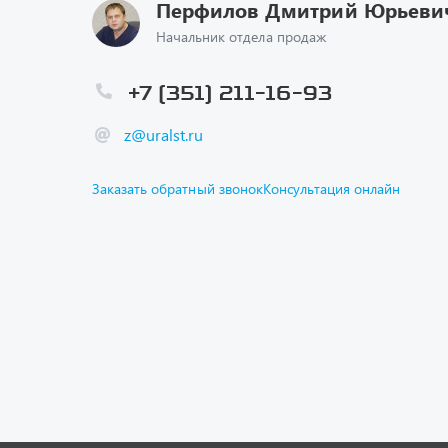
Перфилов Дмитрий Юрьеви
Начальник отдела продаж
+7 (351) 211-16-93
z@uralst.ru
Заказать обратный звонок
Консультация онлайн
Каталог