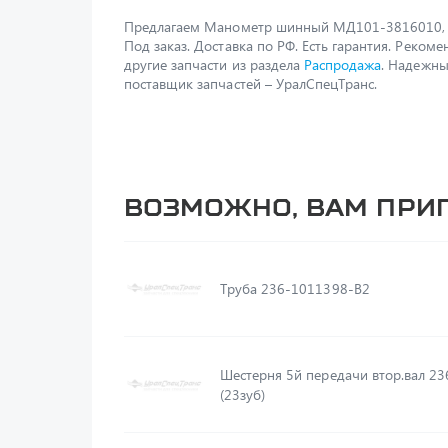
Предлагаем Манометр шинный МД101-3816010,
Под заказ. Доставка по РФ. Есть гарантия. Реком
другие запчасти из раздела
Распродажа
. Надежн
поставщик запчастей – УралСпецТранс.
Возможно, вам при
Труба 236-1011398-В2
Шестерня 5й передачи втор.вал 2
(23зуб)