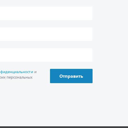
г. Миасс