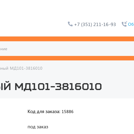
+7 (351) 211-16-93
Об
нный МД101-3816010
й МД101-3816010
Код для заказа:
15886
под заказ