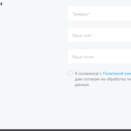
ч
данных.
О компании