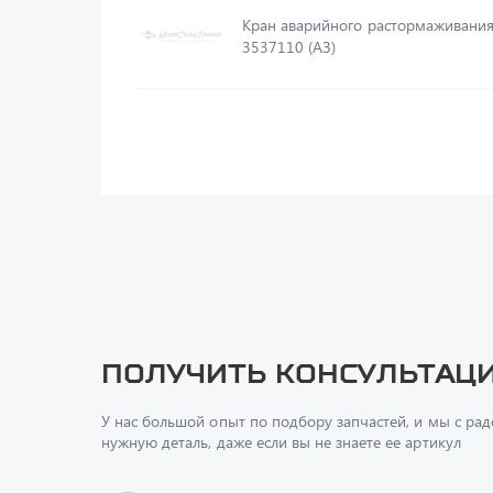
Кран аварийного растормаживания 100
3537110 (АЗ)
Получить консультац
У нас большой опыт по подбору запчастей, и мы с ра
нужную деталь, даже если вы не знаете ее артикул