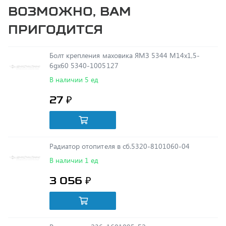
пригодится
Болт крепления маховика ЯМЗ 5344 М14х1,5-
6gх60 5340-1005127
В наличии 5 ед
27 ₽
Радиатор отопителя в сб.5320-8101060-04
В наличии 1 ед
3 056 ₽
Рычаг диска 236-1601095-Б2
В наличии 34 ед