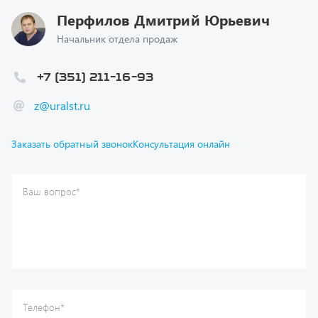
Начальник отдела продаж
+7 (351) 211-16-93
z@uralst.ru
Заказать обратный звонок
Консультация онлайн
Ваш вопрос
*
Телефон
*
Ваше имя
*
Ваша почта
Я согласен(а) с
Политикой конфиденциальности
и даю
согласие на обработку моих персональных данных.
Отправить