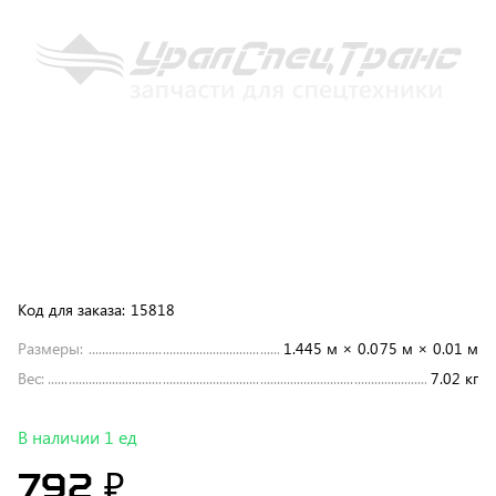
Код для заказа:
15818
Размеры:
1.445 м × 0.075 м × 0.01 м
Вес:
7.02 кг
В наличии 1 ед
792 ₽