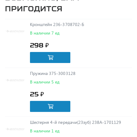
Кронштейн 236-3708702-Б
В наличии 7 ед
298 ₽
Пружина 375-3003128
В наличии 5 ед
25 ₽
Шестерня 4-й передачи(23зуб) 238А-1701129
В наличии 1 ед
2 722 ₽