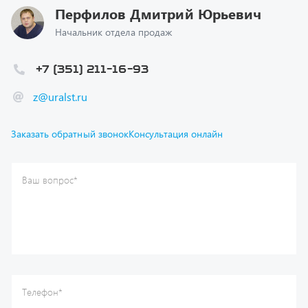
Начальник отдела продаж
+7 (351) 211-16-93
z@uralst.ru
Заказать обратный звонок
Консультация онлайн
Ваш вопрос
*
Телефон
*
Ваше имя
*
Ваша почта
Я согласен(а) с
Политикой конфиденциальности
и даю
согласие на обработку моих персональных данных.
Отправить