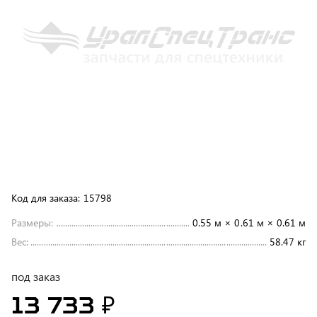
Код для заказа:
15798
Размеры:
0.55 м × 0.61 м × 0.61 м
Вес:
58.47 кг
под заказ
13 733 ₽