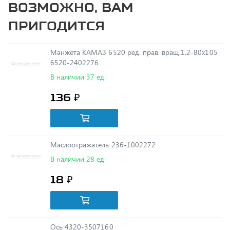
пригодится
Манжета КАМАЗ 6520 ред. прав. вращ.1,2-80х105
6520-2402276
В наличии 37 ед
136 ₽
Маслоотражатель 236-1002272
В наличии 28 ед
18 ₽
Ось 4320-3507160
В наличии 23 ед