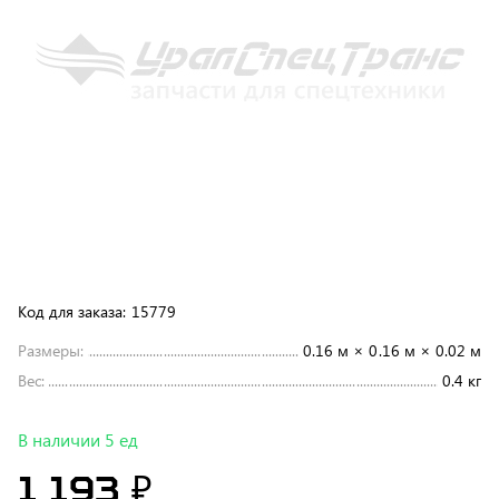
Код для заказа:
15779
Размеры:
0.16 м × 0.16 м × 0.02 м
Вес:
0.4 кг
В наличии 5 ед
1 193 ₽