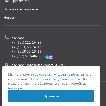
ООО «УралСпецТранс»
,
2026
Политика конфиденциальности
Разработка -
ALGUS
Мы используем cookies для улучшения работы сайта в
соответствии с
Политикой конфиденциальности
. Вы
можете отключить обработку cookies в настройках
браузера
Принять