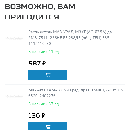
пригодится
Распылитель МАЗ УРАЛ, МЗКТ (АО ЯЗДА) дв.
ЯМЗ-7511. 236НЕ,БЕ 238ДЕ (общ. ГБЦ) 335-
1112110-50
В наличии 11 ед
587 ₽
Манжета КАМАЗ 6520 ред. прав. вращ.1,2-80х105
6520-2402276
В наличии 37 ед
136 ₽
Маслоотражатель 236-1002272