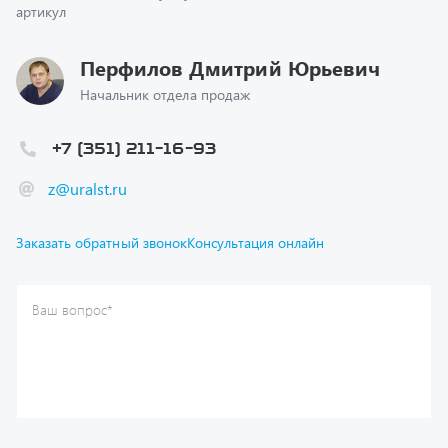
Перфилов Дмитрий Юрьевич
Начальник отдела продаж
+7 (351) 211-16-93
z@uralst.ru
Заказать обратный звонок
Консультация онлайн
Ваш вопрос
*
Телефон
*
Ваше имя
*
Ваша почта
Я согласен(а) с
Политикой конфиденциальности
и даю
согласие на обработку моих персональных данных.
Отправить