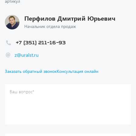
Перфилов Дмитрий Юрьевич
Начальник отдела продаж
+7 (351) 211-16-93
z@uralst.ru
Заказать обратный звонок
Консультация онлайн
Ваш вопрос
*
Телефон
*
Ваше имя
*
Ваша почта
Я согласен(а) с
Политикой конфиденциальности
и даю
согласие на обработку моих персональных данных.
Отправить