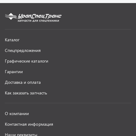
О компании
Контактная информация
Наши реквизиты
Полезная информация
Новости
г. Миасс
+7 (351) 211-16-93
+7 (3513) 53-18-18
+7 (3513) 53-19-19
+7 (992) 512-48-38
г. Миасс, Объездная дорога, д. 2/14
z@uralst.ru