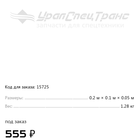
Код для заказа:
15725
Размеры:
0.2 м × 0.1 м × 0.05 м
Вес:
1.28 кг
под заказ
555 ₽