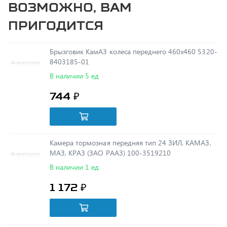
пригодится
Брызговик КамАЗ колеса переднего 460х460 5320-
8403185-01
В наличии 5 ед
744 ₽
Камера тормозная передняя тип 24 ЗИЛ, КАМАЗ,
МАЗ, КРАЗ (ЗАО РААЗ) 100-3519210
В наличии 1 ед
1 172 ₽
Манжета хвост. Евро-2 80х105 фтор. лев. 6520-
2402176