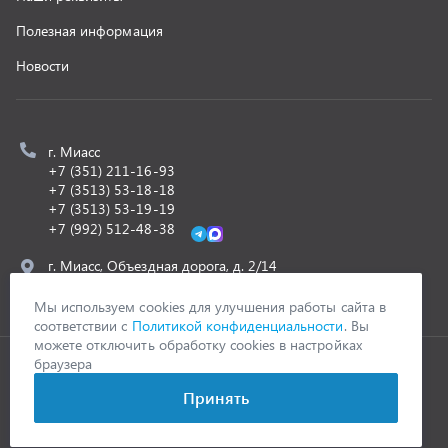
ООО «УралСпецТранс»
,
2026
Политика конфиденциальности
Разработка -
ALGUS
Мы используем cookies для улучшения работы сайта в
соответствии с
Политикой конфиденциальности
. Вы
можете отключить обработку cookies в настройках
браузера
Принять