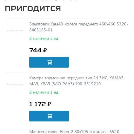
Брызговик КамАЗ колеса переднего 460х460 5320-
8403185-01
В наличии 5 ед
744 ₽
Камера тормозная передняя тип 24 ЗИЛ, КАМАЗ,
МАЗ, КРАЗ (ЗАО РААЗ) 100-3519210
В наличии 1 ед
1 172 ₽
Манжета хвост. Евро-2 80х105 фтор. лев. 6520-
2402176
В наличии 1 ед