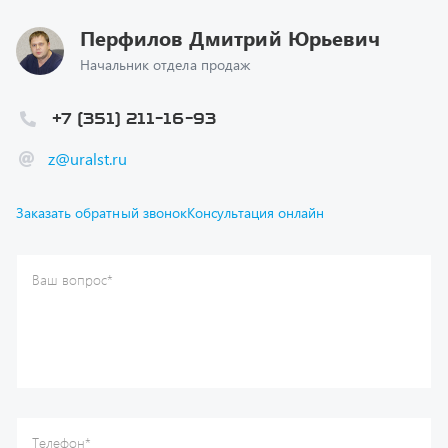
Начальник отдела продаж
+7 (351) 211-16-93
z@uralst.ru
Заказать обратный звонок
Консультация онлайн
Ваш вопрос
*
Телефон
*
Ваше имя
*
Ваша почта
Я согласен(а) с
Политикой конфиденциальности
и даю
согласие на обработку моих персональных данных.
Отправить