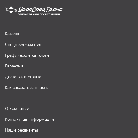
О компании
Контактная информация
Наши реквизиты
Полезная информация
Новости
г. Миасс
+7 (351) 211-16-93
+7 (3513) 53-18-18
+7 (3513) 53-19-19
+7 (992) 512-48-38
г. Миасс, Объездная дорога, д. 2/14
z@uralst.ru