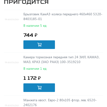
Брызговик КамАЗ колеса переднего 460х460 5320-
8403185-01
В наличии 5 ед
744 ₽
Камера тормозная передняя тип 24 ЗИЛ, КАМАЗ,
МАЗ, КРАЗ (ЗАО РААЗ) 100-3519210
В наличии 1 ед
1 172 ₽
Манжета хвост. Евро-2 80х105 фтор. лев. 6520-
2402176
В наличии 1 ед