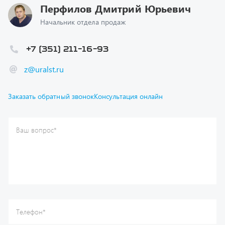
+7 (351) 211-16-93
z@uralst.ru
Заказать обратный звонок
Консультация онлайн
Ваш вопрос
*
Телефон
*
Ваше имя
*
Ваша почта
Я согласен(а) с
Политикой конфиденциальности
и даю
согласие на обработку моих персональных данных.
Отправить