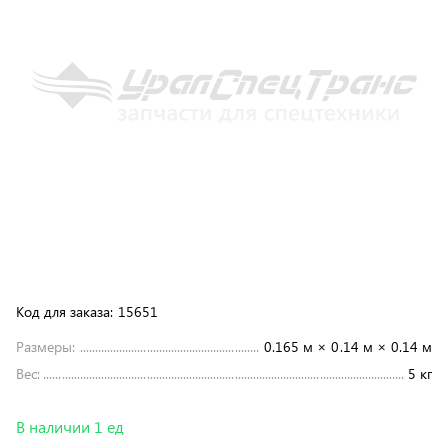
Код для заказа:
15651
Размеры:
0.165 м × 0.14 м × 0.14 м
Вес:
5 кг
В наличии 1 ед
7 992 ₽