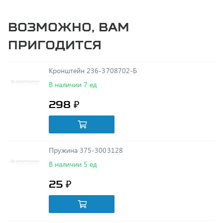
Возможно, вам
пригодится
Кронштейн 236-3708702-Б
В наличии 7 ед
298 ₽
Пружина 375-3003128
В наличии 5 ед
25 ₽
Шестерня 4-й передачи(23зуб) 238А-1701129
В наличии 1 ед