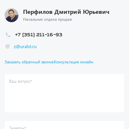
Начальник отдела продаж
+7 (351) 211-16-93
z@uralst.ru
Заказать обратный звонок
Консультация онлайн
Ваш вопрос
*
Телефон
*
Ваше имя
*
Ваша почта
Я согласен(а) с
Политикой конфиденциальности
и даю
согласие на обработку моих персональных данных.
Отправить