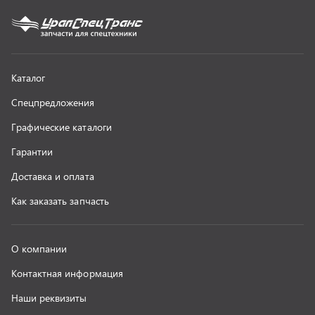
О компании
Контактная информация
Наши реквизиты
Полезная информация
Новости
г. Миасс
+7 (351) 211-16-93
+7 (3513) 53-18-18
+7 (3513) 53-19-19
+7 (992) 512-48-38
г. Миасс, Объездная дорога, д. 2/14
z@uralst.ru