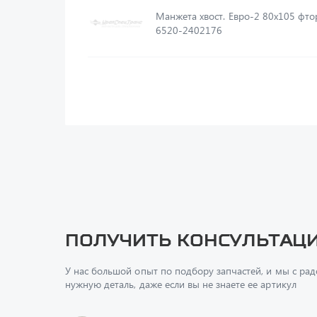
Манжета хвост. Евро-2 80х105 фтор
6520-2402176
Получить консультац
У нас большой опыт по подбору запчастей, и мы с ра
нужную деталь, даже если вы не знаете ее артикул