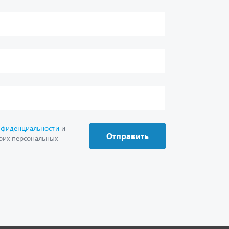
г. Миасс