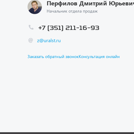
Перфилов Дмитрий Юрьеви
Начальник отдела продаж
+7 (351) 211-16-93
z@uralst.ru
Заказать обратный звонок
Консультация онлайн
Каталог