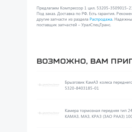
Предлагаем Компрессор 1 цил. 53205-3509015-2
Под заказ. Доставка по РФ. Есть гарантия. Реком
другие запчасти из раздела
Распродажа
. Надежн
поставщик запчастей – УралСпецТранс.
Возможно, вам при
Брызговик КамАЗ колеса переднег
5320-8403185-01
Камера тормозная передняя тип 2
КАМАЗ, МАЗ, КРАЗ (ЗАО РААЗ) 10