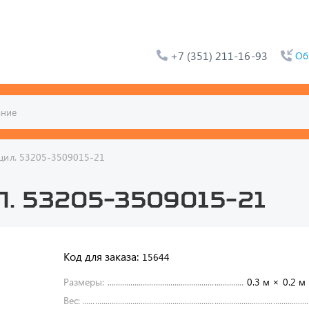
+7 (351) 211-16-93
Об
цил. 53205-3509015-21
. 53205-3509015-21
Код для заказа:
15644
Размеры:
0.3 м × 0.2 м
Вес: