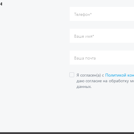
ч
данных.
О компании