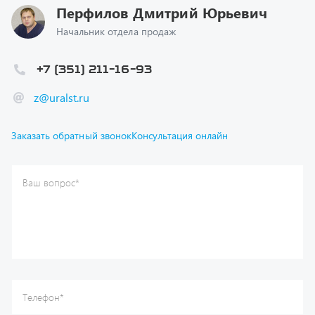
Начальник отдела продаж
+7 (351) 211-16-93
z@uralst.ru
Заказать обратный звонок
Консультация онлайн
Ваш вопрос
*
Телефон
*
Ваше имя
*
Ваша почта
Я согласен(а) с
Политикой конфиденциальности
и даю
согласие на обработку моих персональных данных.
Отправить