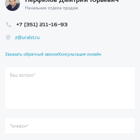
+7 (351) 211-16-93
z@uralst.ru
Заказать обратный звонок
Консультация онлайн
Ваш вопрос
*
Телефон
*
Ваше имя
*
Ваша почта
Я согласен(а) с
Политикой конфиденциальности
и даю
согласие на обработку моих персональных данных.
Отправить