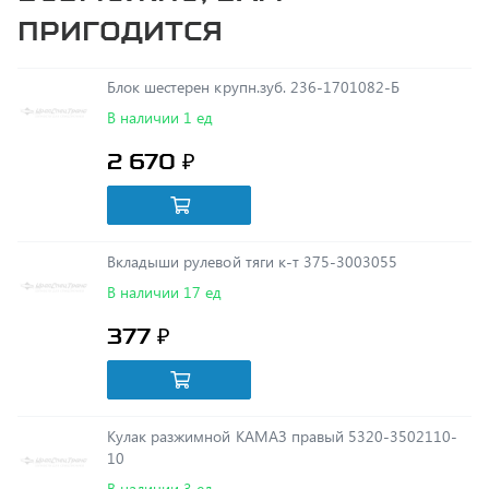
Блок шестерен крупн.зуб. 236-1701082-Б
В наличии 1 ед
2 670 ₽
Вкладыши рулевой тяги к-т 375-3003055
В наличии 17 ед
377 ₽
Кулак разжимной КАМАЗ правый 5320-3502110-
10
В наличии 3 ед
1 192 ₽