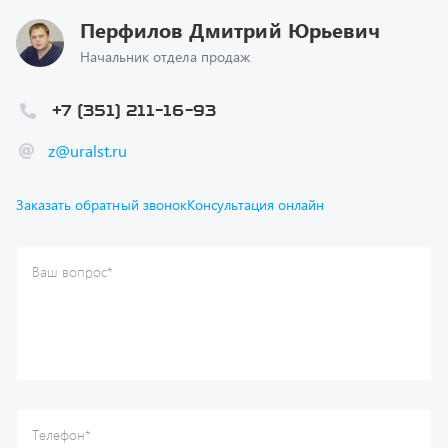
Начальник отдела продаж
+7 (351) 211-16-93
z@uralst.ru
Заказать обратный звонок
Консультация онлайн
Ваш вопрос
*
Телефон
*
Ваше имя
*
Ваша почта
Я согласен(а) с
Политикой конфиденциальности
и даю
согласие на обработку моих персональных данных.
Отправить