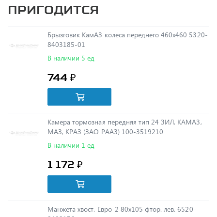
Брызговик КамАЗ колеса переднего 460х460 5320-
8403185-01
В наличии 5 ед
744 ₽
Камера тормозная передняя тип 24 ЗИЛ, КАМАЗ,
МАЗ, КРАЗ (ЗАО РААЗ) 100-3519210
В наличии 1 ед
1 172 ₽
Манжета хвост. Евро-2 80х105 фтор. лев. 6520-
2402176
В наличии 1 ед