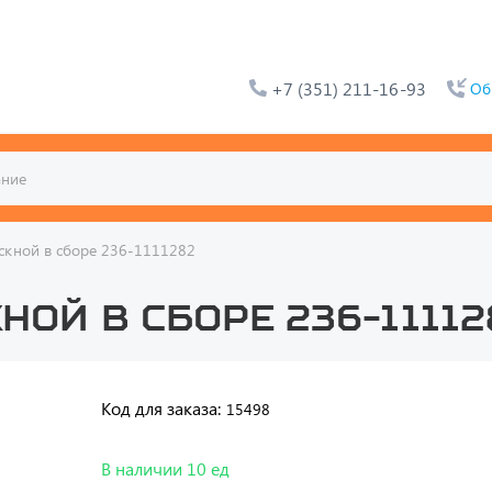
+7 (351) 211-16-93
Об
скной в сборе 236-1111282
ой в сборе 236-11112
Код для заказа:
15498
В наличии 10 ед