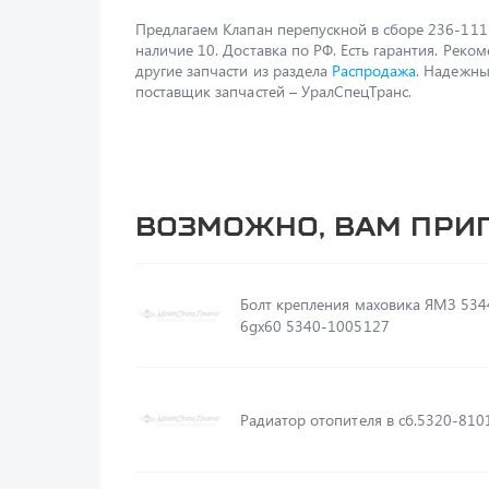
Предлагаем Клапан перепускной в сборе 236-111
наличие 10. Доставка по РФ. Есть гарантия. Реко
другие запчасти из раздела
Распродажа
. Надежн
поставщик запчастей – УралСпецТранс.
Возможно, вам при
Болт крепления маховика ЯМЗ 534
6gх60 5340-1005127
Радиатор отопителя в сб.5320-81