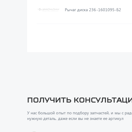
Рычаг диска 236-1601095-Б2
Получить консультац
У нас большой опыт по подбору запчастей, и мы с ра
нужную деталь, даже если вы не знаете ее артикул