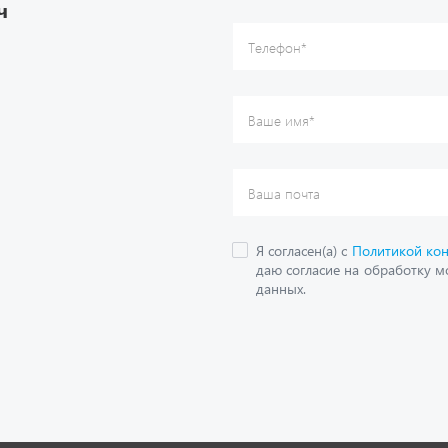
ч
данных.
О компании