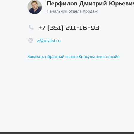
Перфилов Дмитрий Юрьеви
Начальник отдела продаж
+7 (351) 211-16-93
z@uralst.ru
Заказать обратный звонок
Консультация онлайн
Каталог