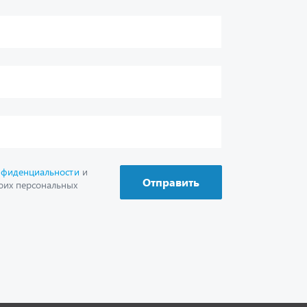
г. Миасс