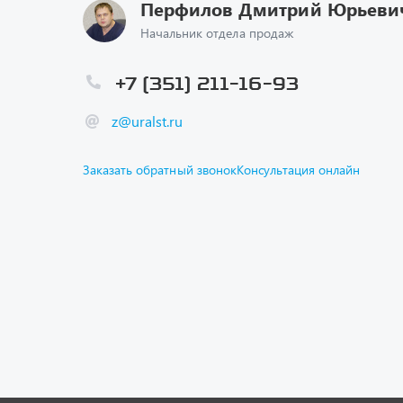
Перфилов Дмитрий Юрьеви
Начальник отдела продаж
+7 (351) 211-16-93
z@uralst.ru
Заказать обратный звонок
Консультация онлайн
Каталог