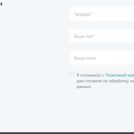
ч
данных.
О компании