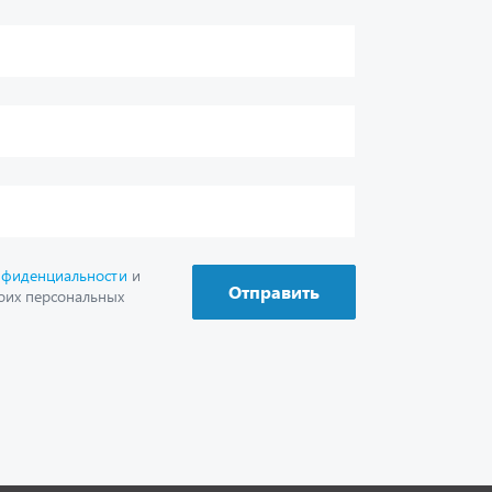
г. Миасс