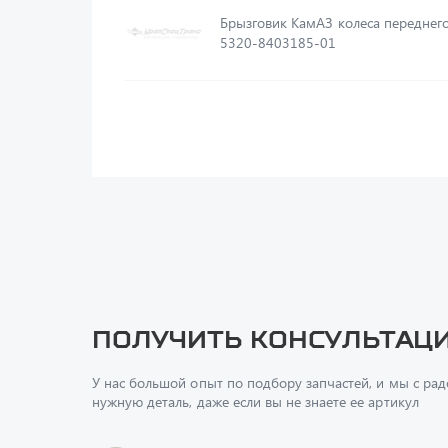
Брызговик КамАЗ колеса переднег
5320-8403185-01
Получить консультац
У нас большой опыт по подбору запчастей, и мы с ра
нужную деталь, даже если вы не знаете ее артикул