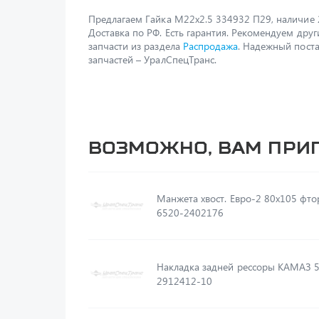
Предлагаем Гайка М22х2.5 334932 П29, наличие 
Доставка по РФ. Есть гарантия. Рекомендуем друг
запчасти из раздела
Распродажа
. Надежный пост
запчастей – УралСпецТранс.
Возможно, вам при
Манжета хвост. Евро-2 80х105 фтор
6520-2402176
Накладка задней рессоры КАМАЗ 
2912412-10