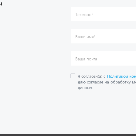
ч
данных.
О компании