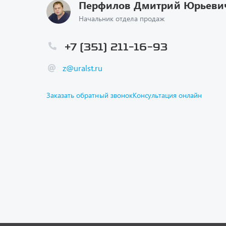
Перфилов Дмитрий Юрьеви
Начальник отдела продаж
+7 (351) 211-16-93
z@uralst.ru
Заказать обратный звонок
Консультация онлайн
Каталог