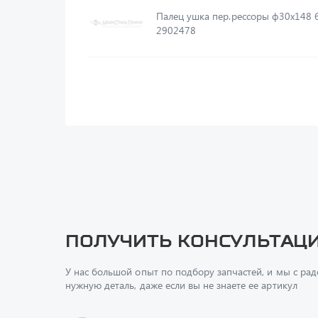
Палец ушка пер.рессоры ф30х148 65115-
2902478
Получить консультац
У нас большой опыт по подбору запчастей, и мы с ра
нужную деталь, даже если вы не знаете ее артикул