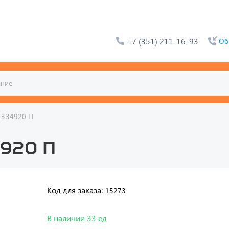
+7 (351) 211-16-93
Об
 334920 П
4920 П
Код для заказа:
15273
В наличии 33 ед