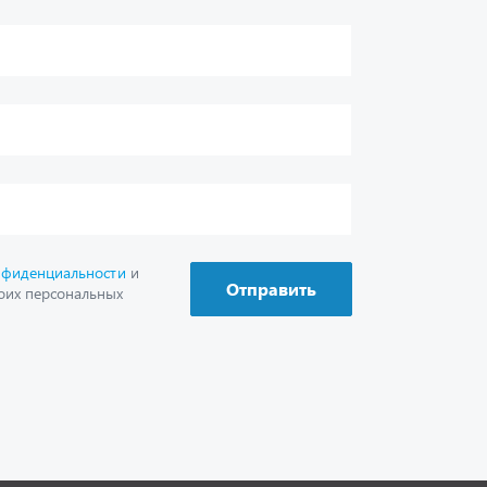
г. Миасс