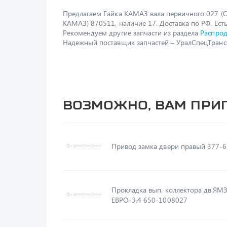
Предлагаем Гайка КАМАЗ вала первичного 027 
КАМАЗ) 870511, наличие 17. Доставка по РФ. Есть
Рекомендуем другие запчасти из раздела
Распро
Надежный поставщик запчастей – УралСпецТранс
Возможно, вам при
Привод замка двери правый 377-
Прокладка вып. коллектора дв.ЯМ
ЕВРО-3,4 650-1008027