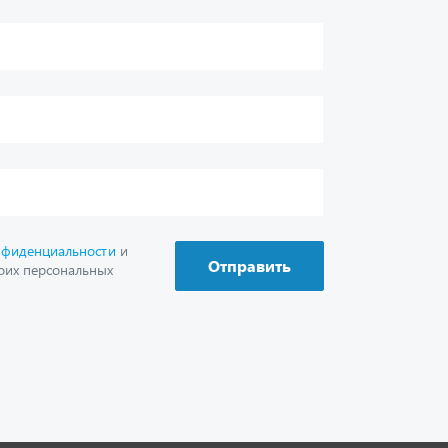
г. Миасс