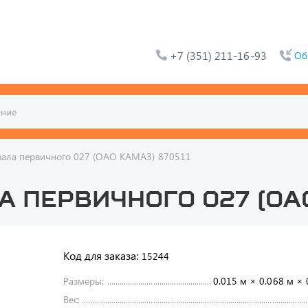
+7 (351) 211-16-93
Об
вала первичного 027 (ОАО КАМАЗ) 870511
 первичного 027 (ОАО
Код для заказа:
15244
Размеры:
0.015 м × 0.068 м × 
Вес: