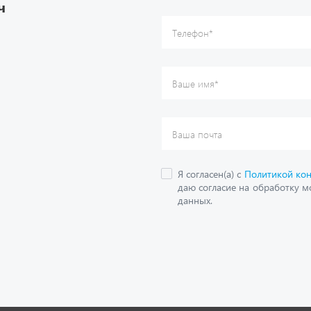
ч
данных.
О компании