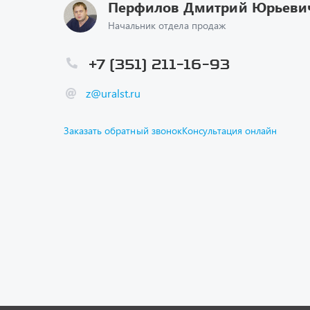
Перфилов Дмитрий Юрьеви
Начальник отдела продаж
+7 (351) 211-16-93
z@uralst.ru
Заказать обратный звонок
Консультация онлайн
Каталог