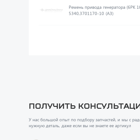
Ремень привода генератора (6РК 1
5340,3701170-10 (АЗ)
Получить консультац
У нас большой опыт по подбору запчастей, и мы с ра
нужную деталь, даже если вы не знаете ее артикул