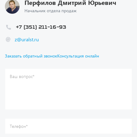
+7 (351) 211-16-93
z@uralst.ru
Заказать обратный звонок
Консультация онлайн
Ваш вопрос
*
Телефон
*
Ваше имя
*
Ваша почта
Я согласен(а) с
Политикой конфиденциальности
и даю
согласие на обработку моих персональных данных.
Отправить