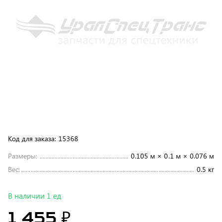
Код для заказа:
15368
Размеры:
0.105 м × 0.1 м × 0.076 м
Вес:
0.5 кг
В наличии 1 ед
1 455 ₽