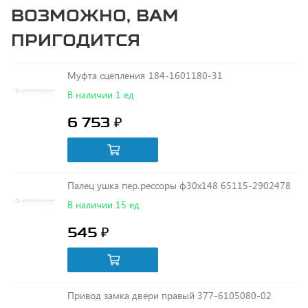
пригодится
Муфта сцепления 184-1601180-31
В наличии 1 ед
6 753 ₽
Палец ушка пер.рессоры ф30х148 65115-2902478
В наличии 15 ед
545 ₽
Привод замка двери правый 377-6105080-02
В наличии 1 ед