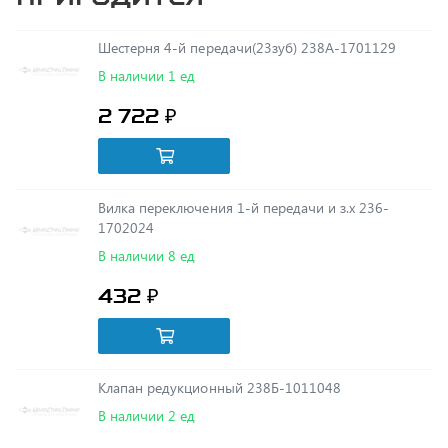
Шестерня 4-й передачи(23зуб) 238А-1701129
В наличии 1 ед
2 722 ₽
Вилка переключения 1-й передачи и з.х 236-
1702024
В наличии 8 ед
432 ₽
Клапан редукционный 238Б-1011048
В наличии 2 ед
703 ₽