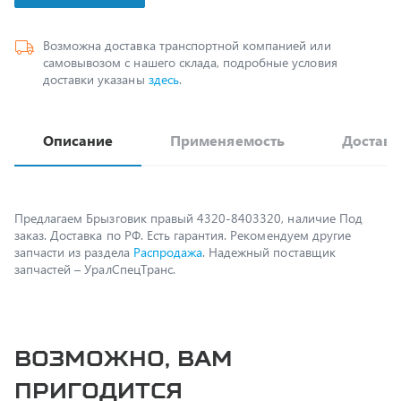
Возможна доставка транспортной компанией или
самовывозом с нашего склада, подробные условия
доставки указаны
здесь
.
Описание
Применяемость
Доставк
Предлагаем Брызговик правый 4320-8403320, наличие Под
заказ. Доставка по РФ. Есть гарантия. Рекомендуем другие
запчасти из раздела
Распродажа
. Надежный поставщик
запчастей – УралСпецТранс.
Возможно, вам
пригодится
Кольцо уплотнительное кулака КАМАЗ 5320-