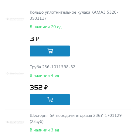
3501117
В наличии 20 ед
3 ₽
Труба 236-1011398-В2
В наличии 4 ед
352 ₽
Шестерня 5й передачи втор.вал 236У-1701129
(23зуб)
В наличии 3 ед
2 488 ₽