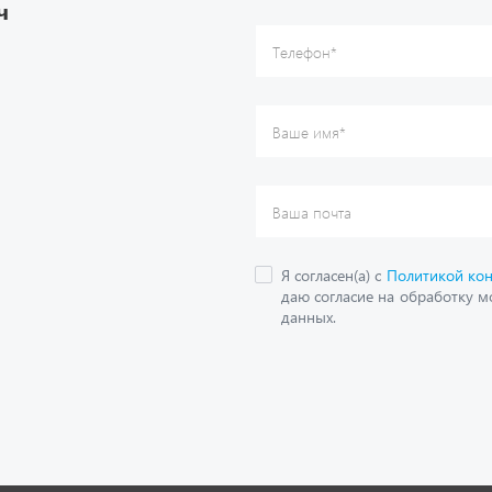
ч
данных.
О компании