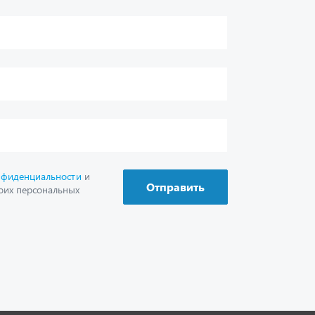
г. Миасс