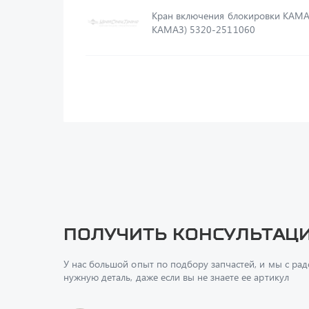
Кран включения блокировки КАМ
КАМАЗ) 5320-2511060
Получить консультац
У нас большой опыт по подбору запчастей, и мы с ра
нужную деталь, даже если вы не знаете ее артикул