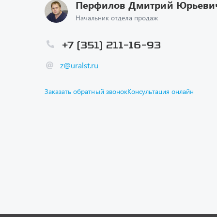
Перфилов Дмитрий Юрьеви
Начальник отдела продаж
+7 (351) 211-16-93
z@uralst.ru
Заказать обратный звонок
Консультация онлайн
Каталог