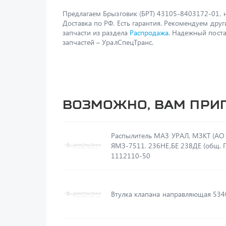
Предлагаем Брызговик (БРТ) 43105-8403172-01, н
Доставка по РФ. Есть гарантия. Рекомендуем друг
запчасти из раздела
Распродажа
. Надежный пост
запчастей – УралСпецТранс.
Возможно, вам при
Распылитель МАЗ УРАЛ, МЗКТ (АО 
ЯМЗ-7511. 236НЕ,БЕ 238ДЕ (общ. 
1112110-50
Втулка клапана направляющая 53