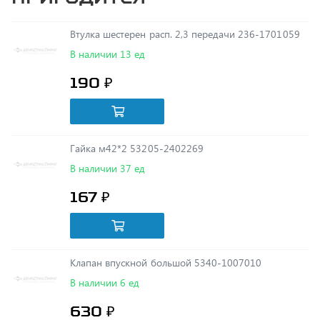
Втулка шестерен расп. 2,3 передачи 236-1701059
В наличии 13 ед
190 ₽
Гайка м42*2 53205-2402269
В наличии 37 ед
167 ₽
Клапан впускной большой 5340-1007010
В наличии 6 ед
630 ₽