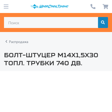
Распродажа
Болт-штуцер М14х1,5х30
топл. трубки 740 дв.