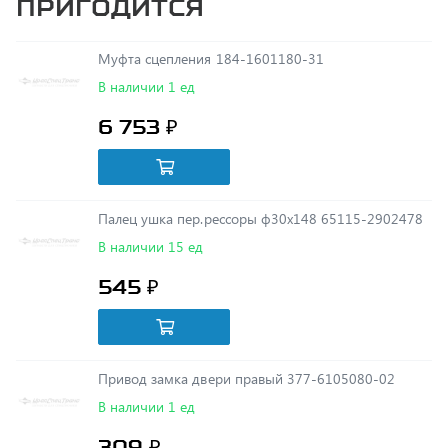
Муфта сцепления 184-1601180-31
В наличии 1 ед
6 753 ₽
Палец ушка пер.рессоры ф30х148 65115-2902478
В наличии 15 ед
545 ₽
Привод замка двери правый 377-6105080-02
В наличии 1 ед
309 ₽