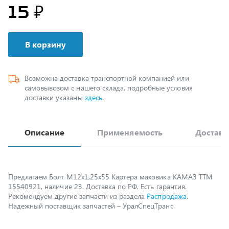
В корзину
Возможна доставка транспортной компанией или
самовывозом с нашего склада, подробные условия
доставки указаны
здесь
.
Описание
Применяемость
Доставк
Предлагаем Болт М12х1,25х55 Картера маховика КАМАЗ ТТМ
15540921, наличие 23. Доставка по РФ. Есть гарантия.
Рекомендуем другие запчасти из раздела
Распродажа
.
Надежный поставщик запчастей – УралСпецТранс.