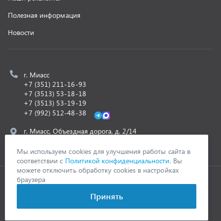
ООО «УралСпецТранс»
,
2026
Политика конфиденциальности
Разработка -
ALGUS
Мы используем cookies для улучшения работы сайта в
соответствии с
Политикой конфиденциальности
. Вы
можете отключить обработку cookies в настройках
браузера
Принять