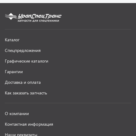
О компании
Контактная информация
Наши реквизиты
Полезная информация
Новости
г. Миасс
+7 (351) 211-16-93
+7 (3513) 53-18-18
+7 (3513) 53-19-19
+7 (992) 512-48-38
г. Миасс, Объездная дорога, д. 2/14
z@uralst.ru