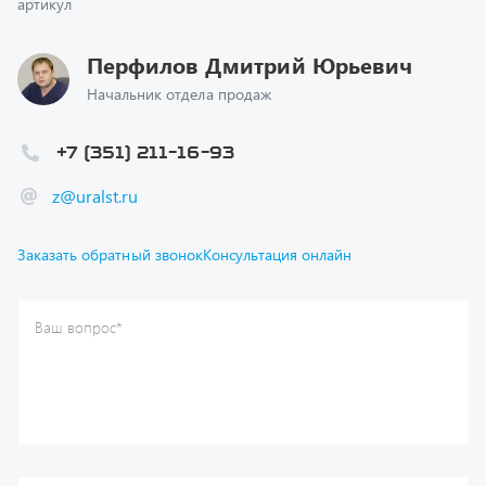
Перфилов Дмитрий Юрьевич
Начальник отдела продаж
+7 (351) 211-16-93
z@uralst.ru
Заказать обратный звонок
Консультация онлайн
Ваш вопрос
*
Телефон
*
Ваше имя
*
Ваша почта
Я согласен(а) с
Политикой конфиденциальности
и даю
согласие на обработку моих персональных данных.
Отправить