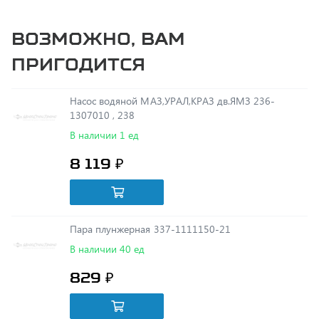
Возможно, вам
пригодится
Насос водяной МАЗ,УРАЛ,КРАЗ дв.ЯМЗ 236-
1307010 , 238
В наличии 1 ед
8 119 ₽
Пара плунжерная 337-1111150-21
В наличии 40 ед
829 ₽
Подшипник 108710