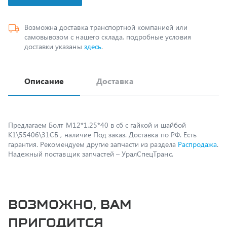
Возможна доставка транспортной компанией или
самовывозом с нашего склада, подробные условия
доставки указаны
здесь
.
Описание
Доставка
Предлагаем Болт М12*1,25*40 в сб с гайкой и шайбой
К1\55406\31СБ , наличие Под заказ. Доставка по РФ. Есть
гарантия. Рекомендуем другие запчасти из раздела
Распродажа
.
Надежный поставщик запчастей – УралСпецТранс.
Возможно, вам
пригодится
Пружина 375-3003128