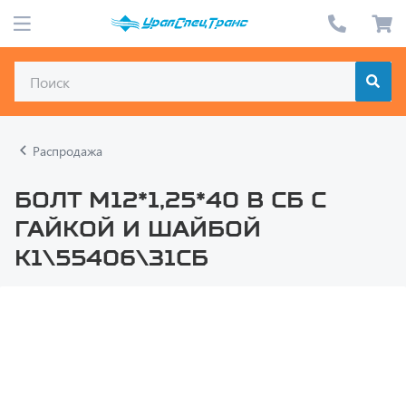
Распродажа
Болт М12*1,25*40 в сб с
гайкой и шайбой
К1\55406\31СБ