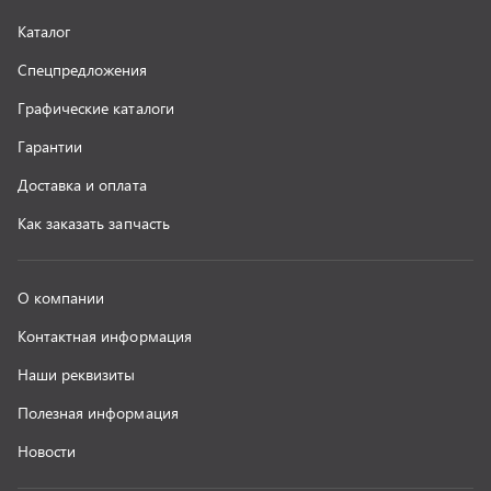
Наши реквизиты
Полезная информация
Новости
г. Миасс
+7 (351) 211-16-93
+7 (3513) 53-18-18
+7 (3513) 53-19-19
+7 (992) 512-48-38
г. Миасс, Объездная дорога, д. 2/14
z@uralst.ru
ООО «УралСпецТранс»
,
2026
Политика конфиденциальности
Разработка -
ALGUS