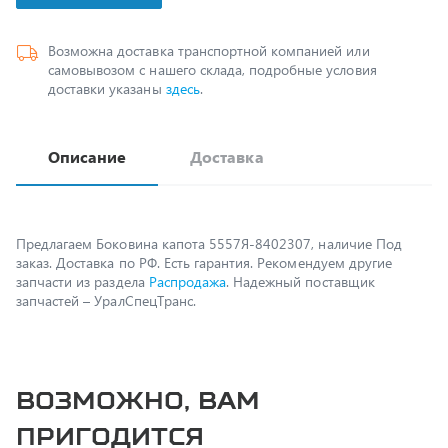
Возможна доставка транспортной компанией или
самовывозом с нашего склада, подробные условия
доставки указаны
здесь
.
Описание
Доставка
Предлагаем Боковина капота 5557Я-8402307, наличие Под
заказ. Доставка по РФ. Есть гарантия. Рекомендуем другие
запчасти из раздела
Распродажа
. Надежный поставщик
запчастей – УралСпецТранс.
Возможно, вам
пригодится
Гайка пальца Р/Т, шпильки Р/К М20*1,5 334931