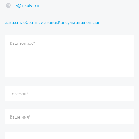
Заказать обратный звонок
Консультация онлайн
Ваш вопрос
*
Телефон
*
Ваше имя
*
Ваша почта
Я согласен(а) с
Политикой конфиденциальности
и даю
согласие на обработку моих персональных данных.
Отправить