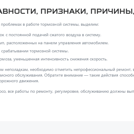
вности, признаки, причины
 проблемах в работе тормозной системы, выделим:
к с постоянной подачей сжатого воздуха в систему.
мп, расположенных на панели управления автомобилем.
и срабатывании тормозной системы.
рмоза, уменьшенная интенсивность снижения скорость.
ким неполадкам, необходимо отметить непрофессиональный ремонт,
исного обслуживания. Обратите внимание — такие действия способн
дорожного движения.
co, все работы по ремонту, регулировке, обслуживанию должны вып