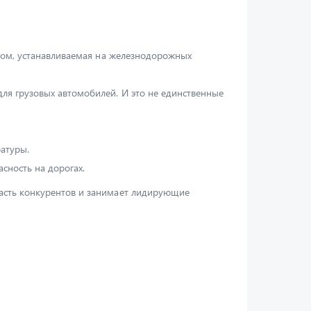
дом, устанавливаемая на железнодорожных
я грузовых автомобилей. И это не единственные
атуры.
сность на дорогах.
асть конкурентов и занимает лидирующие