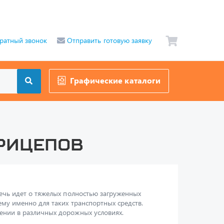
ратный звонок
Отправить готовую заявку
Графические каталоги
рицепов
ечь идет о тяжелых полностью загруженных
му именно для таких транспортных средств.
ении в различных дорожных условиях.