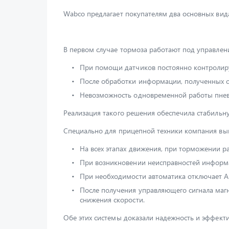
Wabco предлагает покупателям два основных вида
В первом случае тормоза работают под управле
При помощи датчиков постоянно контролиру
После обработки информации, полученных с
Невозможность одновременной работы пневм
Реализация такого решения обеспечила стабильн
Специально для прицепной техники компания вып
На всех этапах движения, при торможении р
При возникновении неисправностей информац
При необходимости автоматика отключает AB
После получения управляющего сигнала маг
снижения скорости.
Обе этих системы доказали надежность и эффект