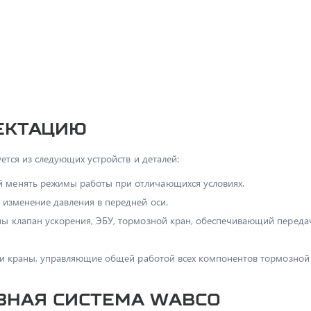
ектацию
тся из следующих устройств и деталей:
й менять режимы работы при отличающихся условиях.
 изменение давления в передней оси.
ены клапан ускорения, ЭБУ, тормозной кран, обеспечивающий перед
и краны, управляющие общей работой всех компонентов тормозной 
зная система Wabco