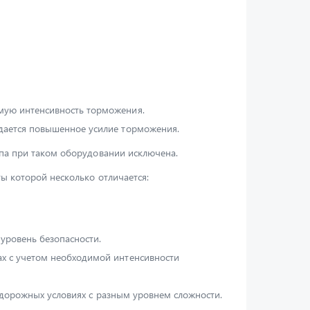
мую интенсивность торможения.
здается повышенное усилие торможения.
епа при таком оборудовании исключена.
ы которой несколько отличается:
уровень безопасности.
ах с учетом необходимой интенсивности
 дорожных условиях с разным уровнем сложности.