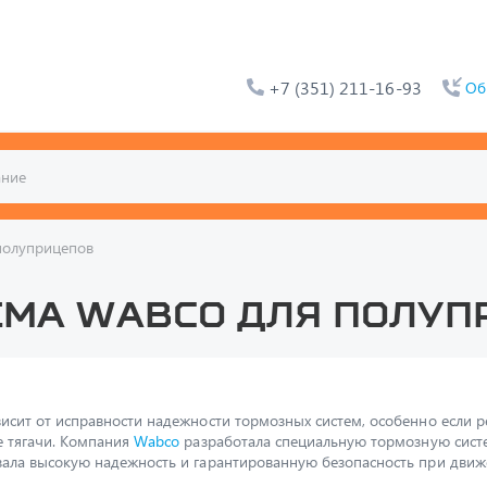
+7 (351) 211-16-93
Об
полуприцепов
ема Wabco для полуп
исит от исправности надежности тормозных систем, особенно если р
е тягачи. Компания
Wabco
разработала специальную тормозную систе
ала высокую надежность и гарантированную безопасность при движ