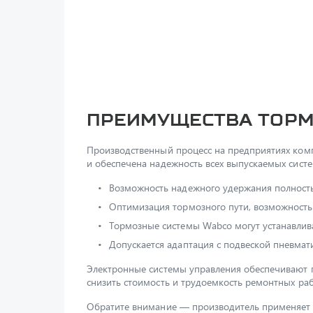
Преимущества торм
Производственный процесс на предприятиях компа
и обеспечена надежность всех выпускаемых сист
Возможность надежного удержания полность
Оптимизация тормозного пути, возможность
Тормозные системы Wabco могут устанавлив
Допускается адаптация с подвеской пневмати
Электронные системы управления обеспечивают гл
снизить стоимость и трудоемкость ремонтных раб
Обратите внимание — производитель применяет 