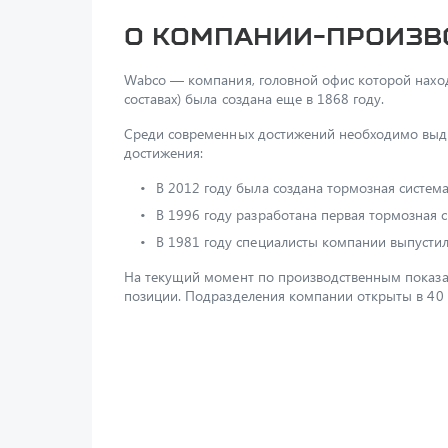
О компании-произв
Wabco — компания, головной офис которой наход
составах) была создана еще в 1868 году.
Среди современных достижений необходимо выде
достижения:
В 2012 году была создана тормозная систе
В 1996 году разработана первая тормозная 
В 1981 году специалисты компании выпустил
На текущий момент по производственным показа
позиции. Подразделения компании открыты в 40 