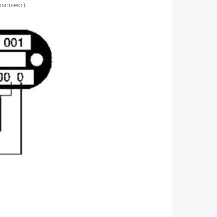
омплект).