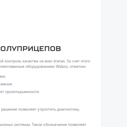
полуприцепов
контроль качества на всех этапах. За счет этого
мплектованные оборудованием Wabco, отметим:
ке.
ьжения.
от грузоподъемности.
 решение позволяет упростить диагностику,
озных системах. Такое обозначение позволяет