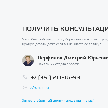
Получить консультац
У нас большой опыт по подбору запчастей, и мы с ра
нужную деталь, даже если вы не знаете ее артикул
Перфилов Дмитрий Юрьеви
Начальник отдела продаж
+7 (351) 211-16-93
z@uralst.ru
Заказать обратный звонок
Консультация онлайн