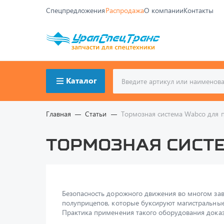
Спецпредложения
Распродажа
О компании
Контакты
Каталог
Главная
Статьи
Тормозная система Wabco для 
Тормозная сист
Безопасность дорожного движения во многом зав
полуприцепов, которые буксируют магистральны
Практика применения такого оборудования доказ