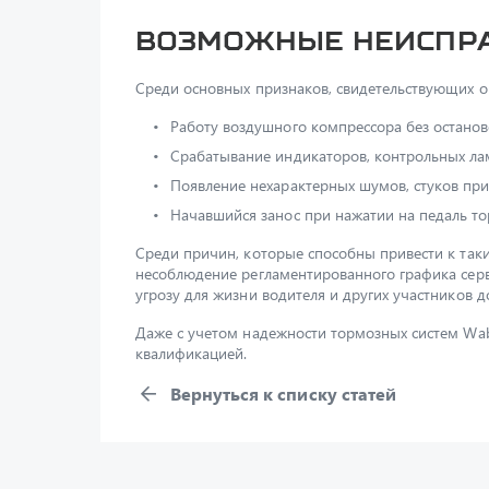
Возможные неиспра
Среди основных признаков, свидетельствующих о
Работу воздушного компрессора без останово
Срабатывание индикаторов, контрольных ла
Появление нехарактерных шумов, стуков пр
Начавшийся занос при нажатии на педаль то
Среди причин, которые способны привести к та
несоблюдение регламентированного графика серв
угрозу для жизни водителя и других участников 
Даже с учетом надежности тормозных систем Wab
квалификацией.
Вернуться к списку статей