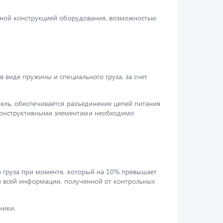
ежной конструкцией оборудования, возможностью
 виде пружины и специального груза, за счет
ель, обеспечивается разъединение цепей питания
конструктивными элементами необходимо
о груза при моменте, который на 10% превышает
из всей информации, полученной от контрольных
ники.