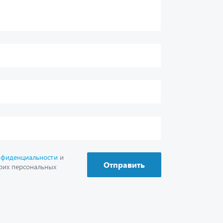
нфиденциальности
и
Отправить
оих персональных