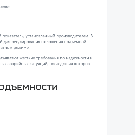
лока:
показатель, установленный производителем. В
ый для регулирования положения подъемной
татном режиме.
едъявляют жесткие требования по надежности и
зных аварийных ситуаций, последствия которых
подъемности