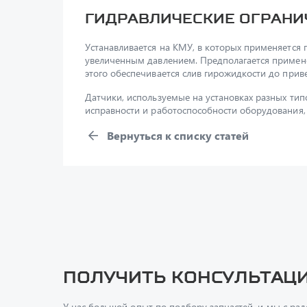
Гидравлические ограни
Устанавливается на КМУ, в которых применяется 
увеличенным давлением. Предполагается примене
этого обеспечивается слив гирожидкости до прив
Датчики, используемые на установках разных тип
исправности и работоспособности оборудования,
Вернуться к списку статей
Получить консультац
У нас большой опыт по подбору запчастей, и мы с ра