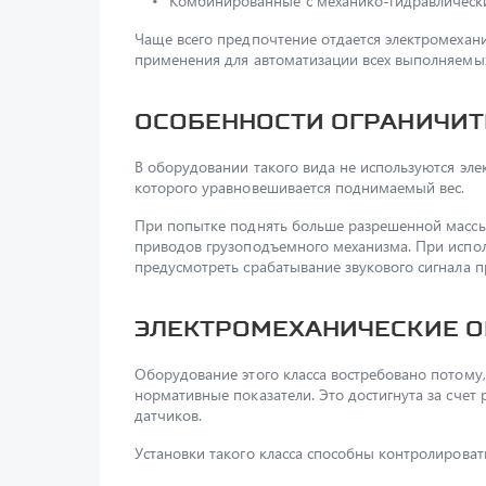
Комбинированные с механико-гидравлическ
Чаще всего предпочтение отдается электромехан
применения для автоматизации всех выполняемых
Особенности ограничит
В оборудовании такого вида не используются эле
которого уравновешивается поднимаемый вес.
При попытке поднять больше разрешенной массы, 
приводов грузоподъемного механизма. При исп
предусмотреть срабатывание звукового сигнала п
Электромеханические о
Оборудование этого класса востребовано потому
нормативные показатели. Это достигнута за счет
датчиков.
Установки такого класса способны контролирова