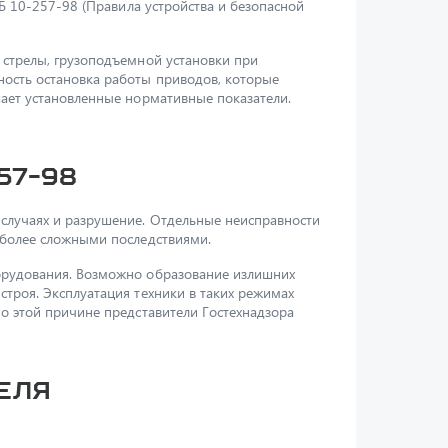
Б 10-257-98 (Правила устройства и безопасной
 стрелы, грузоподъемной установки при
ость остановка работы приводов, которые
шает установленные нормативные показатели.
57-98
случаях и разрушение. Отдельные неисправности
 более сложными последствиями.
орудования. Возможно образование излишних
троя. Эксплуатация техники в таких режимах
о этой причине представители Гостехнадзора
еля