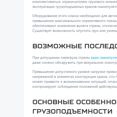
комплектоваться ограничителем грузового момент
эксплуатации грузоподъемных кранов-манипулят
Оборудование этого класса необходимо для авто
превышении максимального нормативного показат
обеспечивают изменение вылета стрелы, отключе
Существует возможность опустить груз или умень
Возможные последс
При допущении перегруза стрелы
кран-манипуля
даже сложно обнаружить при визуальном осмотре
Превышение допустимого уровня нагрузки приво
напряжений в элементах конструкции крана, что
может привести к возникновению ситуаций, опас
контролируют соблюдение положений действующи
Основные особенно
грузоподъемности