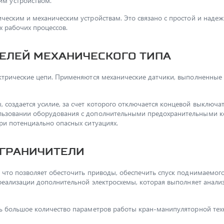
им устройством.
ическим и механическим устройствам. Это связано с простой и над
 рабочих процессов.
елей механического типа
ктрические цепи. Применяются механические датчики, выполненные в
создается усилие, за счет которого отключается концевой выключат
ользовании оборудования с дополнительными предохранительными 
ри потенциально опасных ситуациях.
граничители
, что позволяет обесточить приводы, обеспечить спуск поднимаемог
 реализации дополнительной электросхемы, которая выполняет анал
ть большое количество параметров работы кран-манипуляторной тех