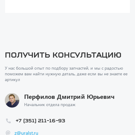
поможем вам найти нужную деталь, даже если вы не знаете ее
артикул
Перфилов Дмитрий Юрьевич
Начальник отдела продаж
+7 (351) 211-16-93
z@uralst.ru
Заказать обратный звонок
Консультация онлайн
Ваш вопрос
*
Телефон
*
Ваше имя
*
Ваша почта
Я согласен(а) с
Политикой конфиденциальности
и даю
согласие на обработку моих персональных данных.