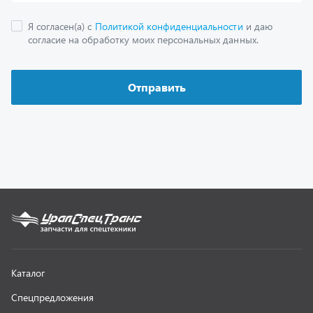
Как заказать запчасть
О компании
Контактная информация
Наши реквизиты
Полезная информация
Новости
г. Миасс
+7 (351) 211-16-93
+7 (3513) 53-18-18
+7 (3513) 53-19-19
+7 (992) 512-48-38
г. Миасс, Объездная дорога, д. 2/14