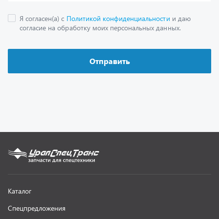
Как заказать запчасть
О компании
Контактная информация
Наши реквизиты
Полезная информация
Новости
г. Миасс
+7 (351) 211-16-93
+7 (3513) 53-18-18
+7 (3513) 53-19-19
+7 (992) 512-48-38
г. Миасс, Объездная дорога, д. 2/14