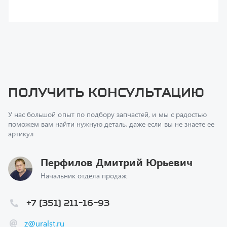
поможем вам найти нужную деталь, даже если вы не знаете ее
артикул
Перфилов Дмитрий Юрьевич
Начальник отдела продаж
+7 (351) 211-16-93
z@uralst.ru
Заказать обратный звонок
Консультация онлайн
Ваш вопрос
*
Телефон
*
Ваше имя
*
Ваша почта
Я согласен(а) с
Политикой конфиденциальности
и даю
согласие на обработку моих персональных данных.