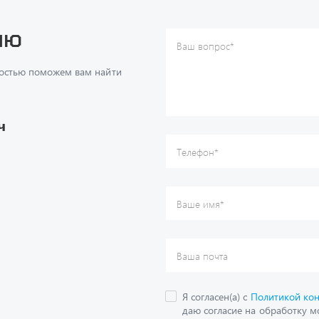
достью поможем вам найти
Ваше имя
*
Ваша почта
Я согласен(а) с
Политикой ко
даю согласие на обработку м
ч
данных.