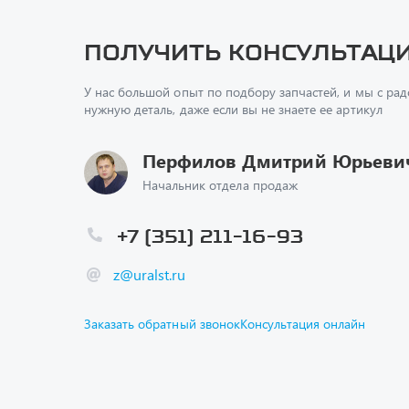
У нас большой опыт по подбору запчастей, и мы с ра
нужную деталь, даже если вы не знаете ее артикул
Перфилов Дмитрий Юрьеви
Начальник отдела продаж
+7 (351) 211-16-93
z@uralst.ru
Заказать обратный звонок
Консультация онлайн