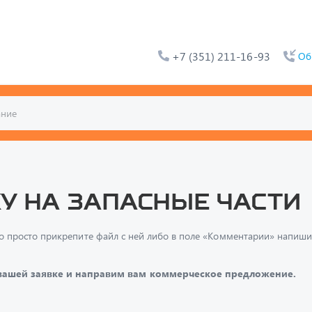
+7 (351) 211-16-93
Об
у на запасные части
и, то просто прикрепите файл с ней либо в поле «Комментарии» напи
 вашей заявке и направим вам коммерческое предложение.