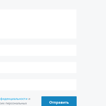
нфиденциальности
и
Отправить
оих персональных