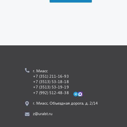
г. Миасс
+7 (351) 211-16-93
+7 (3513) 53-18-18
+7 (3513) 53-19-19
+7 (992) 512-48-38
г. Миасс, Объездная дорога, д. 2/14
z@uralst.ru
Разработка -
ALGUS