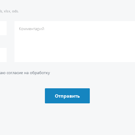
s, xlsx, ods.
Комментарий
аю согласие на обработку
Отправить
ию
Ваш вопрос
*
Телефон
*