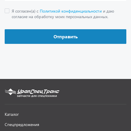
Как заказать запчасть
О компании
Контактная информация
Наши реквизиты
Полезная информация
Новости
г. Миасс
+7 (351) 211-16-93
+7 (3513) 53-18-18
+7 (3513) 53-19-19
+7 (992) 512-48-38
г. Миасс, Объездная дорога, д. 2/14