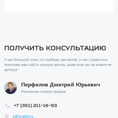
поможем вам найти нужную деталь, даже если вы не знаете ее
артикул
Перфилов Дмитрий Юрьевич
Начальник отдела продаж
+7 (351) 211-16-93
z@uralst.ru
Заказать обратный звонок
Консультация онлайн
Ваш вопрос
*
Телефон
*
Ваше имя
*
Ваша почта
Я согласен(а) с
Политикой конфиденциальности
и даю
согласие на обработку моих персональных данных.