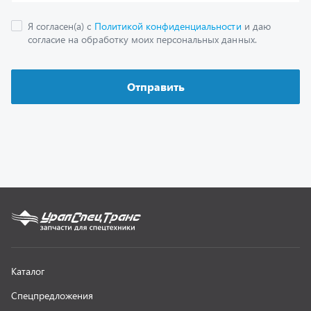
Как заказать запчасть
О компании
Контактная информация
Наши реквизиты
Полезная информация
Новости
г. Миасс
+7 (351) 211-16-93
+7 (3513) 53-18-18
+7 (3513) 53-19-19
+7 (992) 512-48-38
г. Миасс, Объездная дорога, д. 2/14