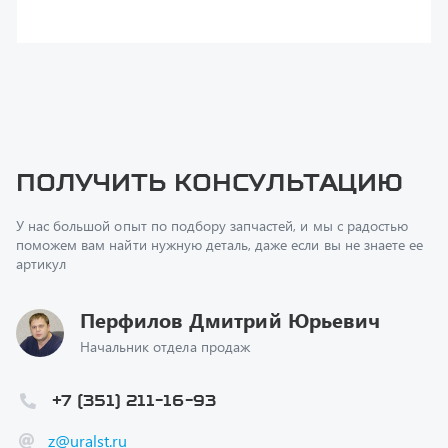
поможем вам найти нужную деталь, даже если вы не знаете ее
артикул
Перфилов Дмитрий Юрьевич
Начальник отдела продаж
+7 (351) 211-16-93
z@uralst.ru
Заказать обратный звонок
Консультация онлайн
Ваш вопрос
*
Телефон
*
Ваше имя
*
Ваша почта
Я согласен(а) с
Политикой конфиденциальности
и даю
согласие на обработку моих персональных данных.