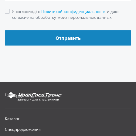
Как заказать запчасть
О компании
Контактная информация
Наши реквизиты
Полезная информация
Новости
г. Миасс
+7 (351) 211-16-93
+7 (3513) 53-18-18
+7 (3513) 53-19-19
+7 (992) 512-48-38
г. Миасс, Объездная дорога, д. 2/14