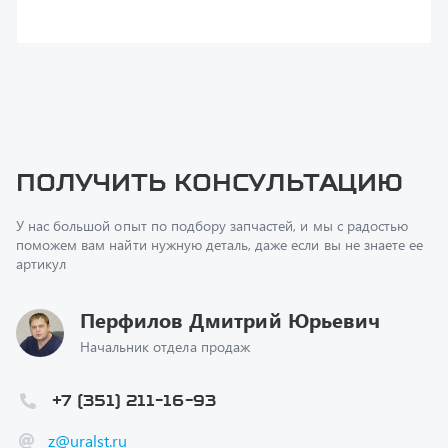
поможем вам найти нужную деталь, даже если вы не знаете ее
артикул
Перфилов Дмитрий Юрьевич
Начальник отдела продаж
+7 (351) 211-16-93
z@uralst.ru
Заказать обратный звонок
Консультация онлайн
Ваш вопрос
*
Телефон
*
Ваше имя
*
Ваша почта
Я согласен(а) с
Политикой конфиденциальности
и даю
согласие на обработку моих персональных данных.