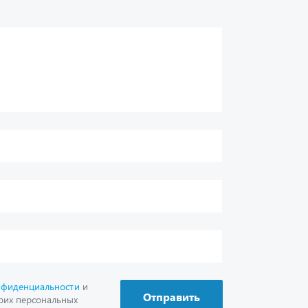
нфиденциальности
и
Отправить
оих персональных