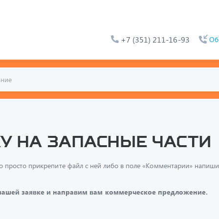
+7 (351) 211-16-93
Об
у на запасные части
и, то просто прикрепите файл с ней либо в поле «Комментарии» напи
 вашей заявке и направим вам коммерческое предложение.