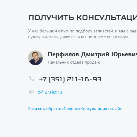
У нас большой опыт по подбору запчастей, и мы с ра
нужную деталь, даже если вы не знаете ее артикул
Перфилов Дмитрий Юрьеви
Начальник отдела продаж
+7 (351) 211-16-93
z@uralst.ru
Заказать обратный звонок
Консультация онлайн