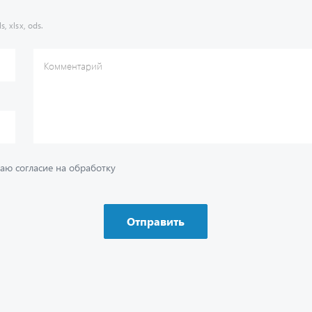
s, xlsx, ods.
Комментарий
аю согласие на обработку
Отправить
ию
Ваш вопрос
*
Телефон
*