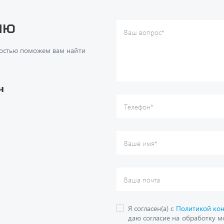
достью поможем вам найти
Ваше имя
*
Ваша почта
Я согласен(а) с
Политикой ко
даю согласие на обработку м
ч
данных.