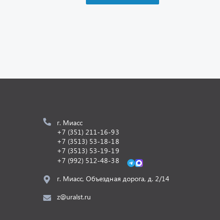
г. Миасс
+7 (351) 211-16-93
+7 (3513) 53-18-18
+7 (3513) 53-19-19
+7 (992) 512-48-38
г. Миасс, Объездная дорога, д. 2/14
z@uralst.ru
Разработка -
ALGUS