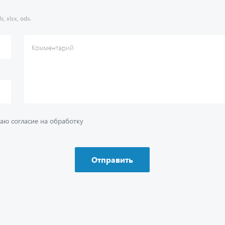
s, xlsx, ods.
Комментарий
аю согласие на обработку
Отправить
ию
Ваш вопрос
*
Телефон
*