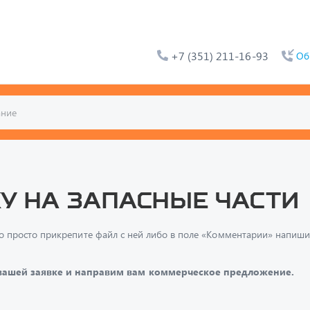
+7 (351) 211-16-93
Об
у на запасные части
и, то просто прикрепите файл с ней либо в поле «Комментарии» напи
 вашей заявке и направим вам коммерческое предложение.