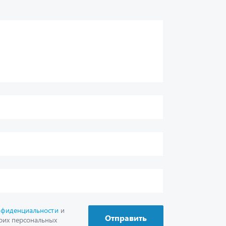
нфиденциальности
и
Отправить
оих персональных