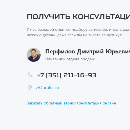
У нас большой опыт по подбору запчастей, и мы с ра
нужную деталь, даже если вы не знаете ее артикул
Перфилов Дмитрий Юрьеви
Начальник отдела продаж
+7 (351) 211-16-93
z@uralst.ru
Заказать обратный звонок
Консультация онлайн