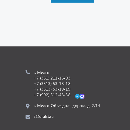
г. Миасс
+7 (351) 211-16-93
+7 (3513) 53-18-18
+7 (3513) 53-19-19
+7 (992) 512-48-38
г. Миасс, Объездная дорога, д. 2/14
z@uralst.ru
Разработка -
ALGUS