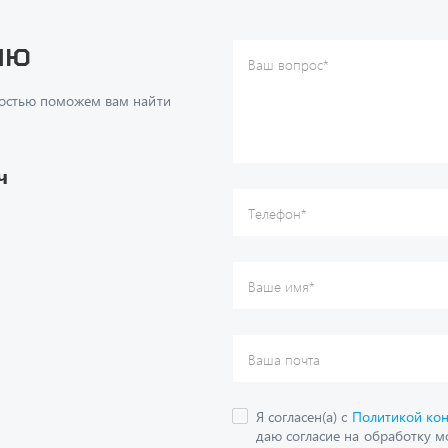
достью поможем вам найти
Ваше имя
*
Ваша почта
Я согласен(а) с
Политикой ко
даю согласие на обработку м
ч
данных.