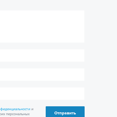
нфиденциальности
и
Отправить
оих персональных