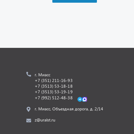
г. Миасс
+7 (351) 211-16-93
+7 (3513) 53-18-18
+7 (3513) 53-19-19
+7 (992) 512-48-38
г. Миасс, Объездная дорога, д. 2/14
z@uralst.ru
Разработка -
ALGUS