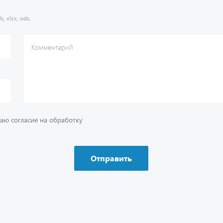
s, xlsx, ods.
Комментарий
аю согласие на обработку
Отправить
ию
Ваш вопрос
*
Телефон
*