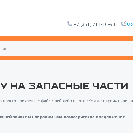
+7 (351) 211-16-93
Об
у на запасные части
и, то просто прикрепите файл с ней либо в поле «Комментарии» напи
 вашей заявке и направим вам коммерческое предложение.