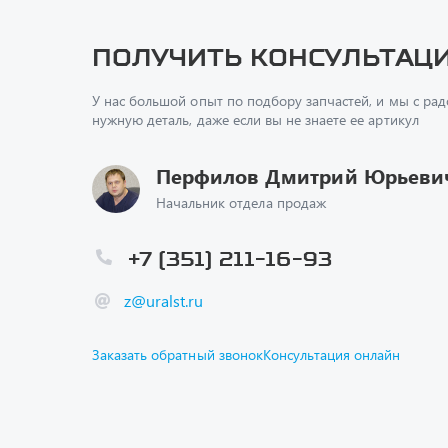
У нас большой опыт по подбору запчастей, и мы с ра
нужную деталь, даже если вы не знаете ее артикул
Перфилов Дмитрий Юрьеви
Начальник отдела продаж
+7 (351) 211-16-93
z@uralst.ru
Заказать обратный звонок
Консультация онлайн