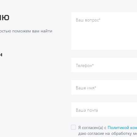
достью поможем вам найти
Ваше имя
*
Ваша почта
Я согласен(а) с
Политикой ко
даю согласие на обработку м
ч
данных.