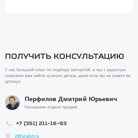
поможем вам найти нужную деталь, даже если вы не знаете ее
артикул
Перфилов Дмитрий Юрьевич
Начальник отдела продаж
+7 (351) 211-16-93
z@uralst.ru
Заказать обратный звонок
Консультация онлайн
Ваш вопрос
*
Телефон
*
Ваше имя
*
Ваша почта
Я согласен(а) с
Политикой конфиденциальности
и даю
согласие на обработку моих персональных данных.