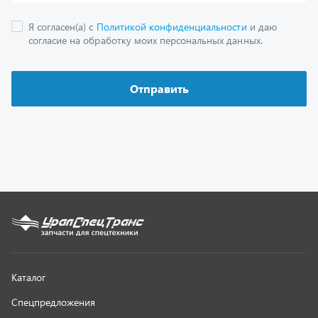
Как заказать запчасть
О компании
Контактная информация
Наши реквизиты
Полезная информация
Новости
г. Миасс
+7 (351) 211-16-93
+7 (3513) 53-18-18
+7 (3513) 53-19-19
+7 (992) 512-48-38
г. Миасс, Объездная дорога, д. 2/14