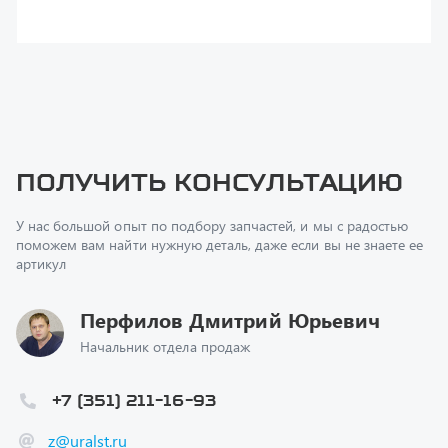
поможем вам найти нужную деталь, даже если вы не знаете ее
артикул
Перфилов Дмитрий Юрьевич
Начальник отдела продаж
+7 (351) 211-16-93
z@uralst.ru
Заказать обратный звонок
Консультация онлайн
Ваш вопрос
*
Телефон
*
Ваше имя
*
Ваша почта
Я согласен(а) с
Политикой конфиденциальности
и даю
согласие на обработку моих персональных данных.