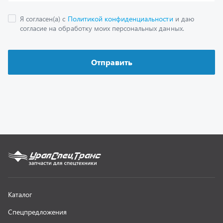
Как заказать запчасть
О компании
Контактная информация
Наши реквизиты
Полезная информация
Новости
г. Миасс
+7 (351) 211-16-93
+7 (3513) 53-18-18
+7 (3513) 53-19-19
+7 (992) 512-48-38
г. Миасс, Объездная дорога, д. 2/14