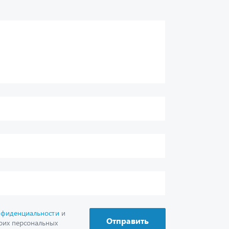
нфиденциальности
и
Отправить
оих персональных