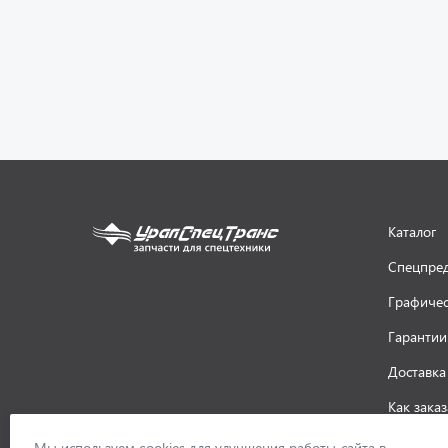
Каталог
Спецпре
Графичес
Гарантии
Доставка
Как заказ
ООО «УралСпецТранс»
,
2026
Политик
Мы используем cookies для улучшения работы сайта в