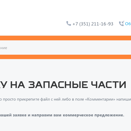
+7 (351) 211-16-93
Об
у на запасные части
и, то просто прикрепите файл с ней либо в поле «Комментарии» напи
 вашей заявке и направим вам коммерческое предложение.