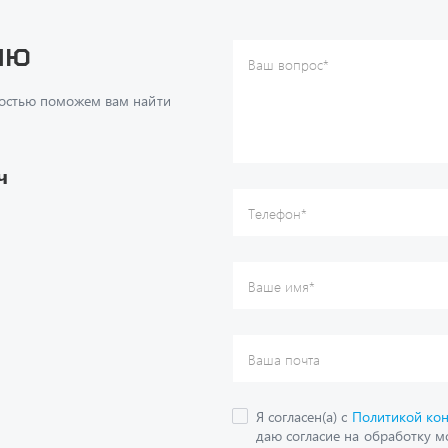
достью поможем вам найти
Ваше имя
*
Ваша почта
Я согласен(а) с
Политикой ко
даю согласие на обработку м
ч
данных.