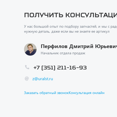
У нас большой опыт по подбору запчастей, и мы с ра
нужную деталь, даже если вы не знаете ее артикул
Перфилов Дмитрий Юрьеви
Начальник отдела продаж
+7 (351) 211-16-93
z@uralst.ru
Заказать обратный звонок
Консультация онлайн