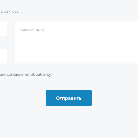
s, xlsx, ods.
Комментарий
аю согласие на обработку
Отправить
ию
Ваш вопрос
*
Телефон
*