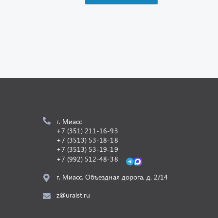
г. Миасс
+7 (351) 211-16-93
+7 (3513) 53-18-18
+7 (3513) 53-19-19
+7 (992) 512-48-38
г. Миасс, Объездная дорога, д. 2/14
z@uralst.ru
Разработка -
ALGUS