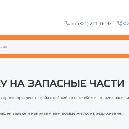
+7 (351) 211-16-93
Об
у на запасные части
и, то просто прикрепите файл с ней либо в поле «Комментарии» напи
 вашей заявке и направим вам коммерческое предложение.