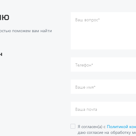
достью поможем вам найти
Ваше имя
*
Ваша почта
Я согласен(а) с
Политикой ко
даю согласие на обработку м
ч
данных.