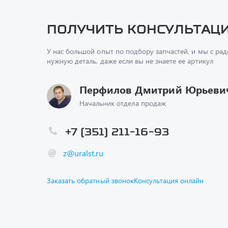
У нас большой опыт по подбору запчастей, и мы с ра
нужную деталь, даже если вы не знаете ее артикул
Перфилов Дмитрий Юрьеви
Начальник отдела продаж
+7 (351) 211-16-93
z@uralst.ru
Заказать обратный звонок
Консультация онлайн