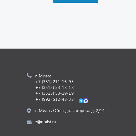
г. Миасс
+7 (351) 211-16-93
+7 (3513) 53-18-18
+7 (3513) 53-19-19
+7 (992) 512-48-38
г. Миасс, Объездная дорога, д. 2/14
z@uralst.ru
Разработка -
ALGUS