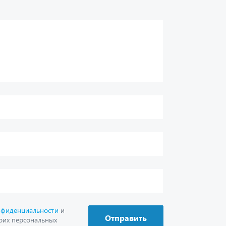
нфиденциальности
и
Отправить
оих персональных