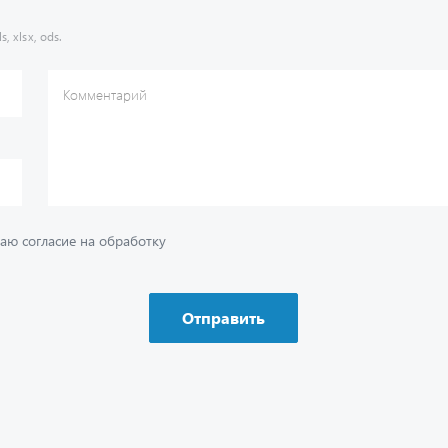
s, xlsx, ods.
Комментарий
аю согласие на обработку
Отправить
ию
Ваш вопрос
*
Телефон
*