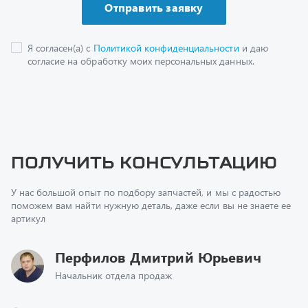
Получить консультацию
У нас большой опыт по подбору запчастей, и мы с радостью
поможем вам найти нужную деталь, даже если вы не знаете ее
артикул
Перфилов Дмитрий Юрьевич
Начальник отдела продаж
+7 (351) 211-16-93
z@uralst.ru
Заказать обратный звонок
Консультация онлайн