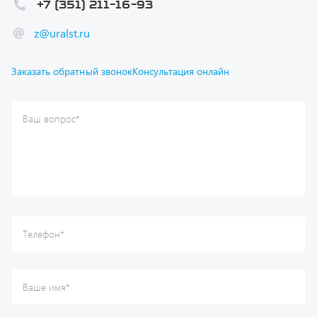
Ваш вопрос
*
Телефон
*
Ваше имя
*
Ваша почта
Я согласен(а) с
Политикой конфиденциальности
и даю
согласие на обработку моих персональных данных.
Отправить