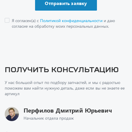
Получить консультацию
У нас большой опыт по подбору запчастей, и мы с радостью
поможем вам найти нужную деталь, даже если вы не знаете ее
артикул
Перфилов Дмитрий Юрьевич
Начальник отдела продаж
+7 (351) 211-16-93
z@uralst.ru
Заказать обратный звонок
Консультация онлайн