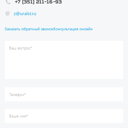
Ваш вопрос
*
Телефон
*
Ваше имя
*
Ваша почта
Я согласен(а) с
Политикой конфиденциальности
и даю
согласие на обработку моих персональных данных.
Отправить