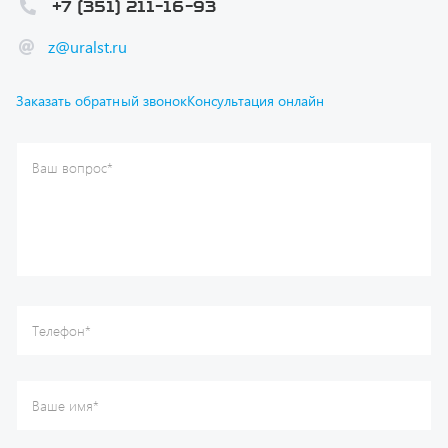
Ваш вопрос
*
Телефон
*
Ваше имя
*
Ваша почта
Я согласен(а) с
Политикой конфиденциальности
и даю
согласие на обработку моих персональных данных.
Отправить