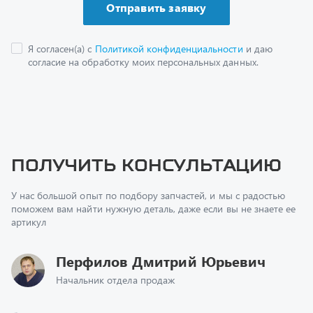
Получить консультацию
У нас большой опыт по подбору запчастей, и мы с радостью
поможем вам найти нужную деталь, даже если вы не знаете ее
артикул
Перфилов Дмитрий Юрьевич
Начальник отдела продаж
+7 (351) 211-16-93
z@uralst.ru
Заказать обратный звонок
Консультация онлайн