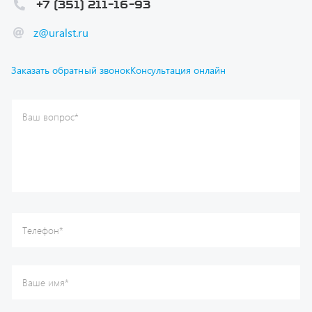
Ваш вопрос
*
Телефон
*
Ваше имя
*
Ваша почта
Я согласен(а) с
Политикой конфиденциальности
и даю
согласие на обработку моих персональных данных.
Отправить