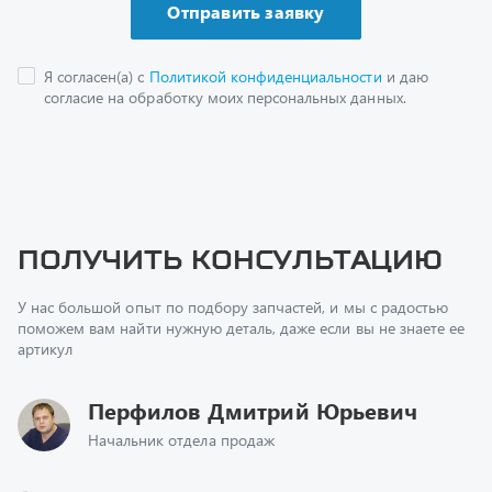
Получить консультацию
У нас большой опыт по подбору запчастей, и мы с радостью
поможем вам найти нужную деталь, даже если вы не знаете ее
артикул
Перфилов Дмитрий Юрьевич
Начальник отдела продаж
+7 (351) 211-16-93
z@uralst.ru
Заказать обратный звонок
Консультация онлайн