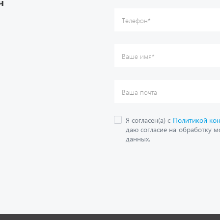
О компании
дложения
Контактная информация
кие каталоги
Наши реквизиты
Полезная информация