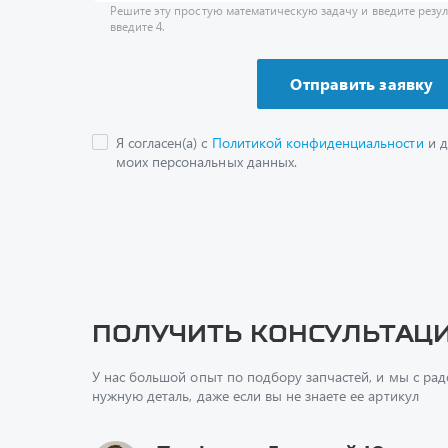
Я согласен(а) с
Политикой конфиденциальности
и д
моих персональных данных.
Получить консультац
У нас большой опыт по подбору запчастей, и мы с ра
нужную деталь, даже если вы не знаете ее артикул
Перфилов Дмитрий Юрьеви
Начальник отдела продаж
+7 (351) 211-16-93