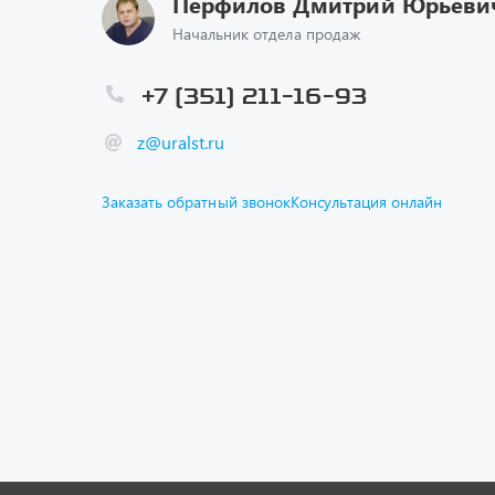
z@uralst.ru
Заказать обратный звонок
Консультация онлайн
Каталог
Спецпре
Графичес
Гарантии