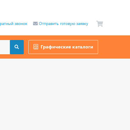
ратный звонок
Отправить готовую заявку
Графические каталоги