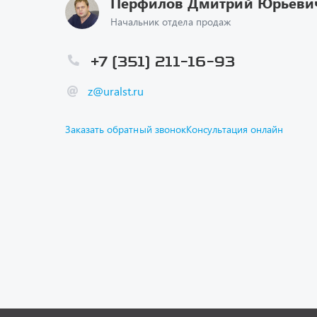
z@uralst.ru
Заказать обратный звонок
Консультация онлайн
Каталог
Спецпре
Графичес
Гарантии