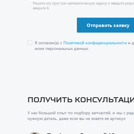
Я согласен(а) с
Политикой конфиденциальности
и д
моих персональных данных.
Получить консультац
У нас большой опыт по подбору запчастей, и мы с ра
нужную деталь, даже если вы не знаете ее артикул
Перфилов Дмитрий Юрьеви
Начальник отдела продаж
+7 (351) 211-16-93