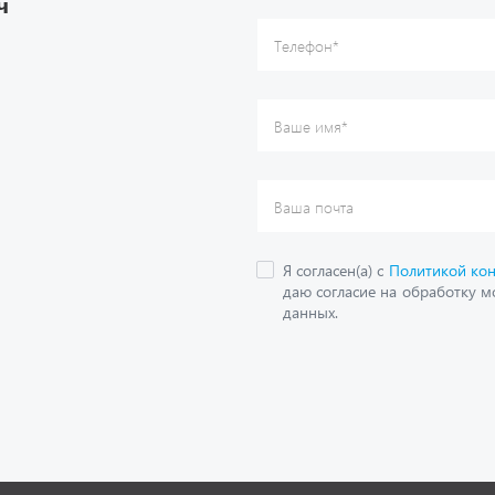
О компании
дложения
Контактная информация
кие каталоги
Наши реквизиты
Полезная информация