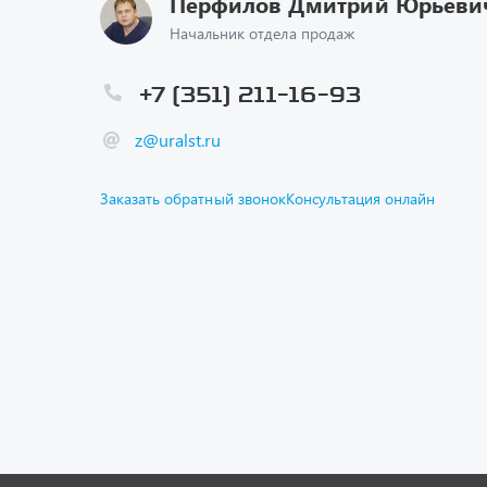
z@uralst.ru
Заказать обратный звонок
Консультация онлайн
Каталог
Спецпре
Графичес
Гарантии