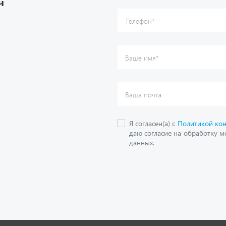
О компании
дложения
Контактная информация
кие каталоги
Наши реквизиты
Полезная информация