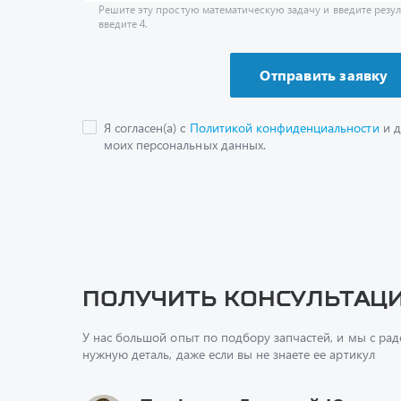
Я согласен(а) с
Политикой конфиденциальности
и д
моих персональных данных.
Получить консультац
У нас большой опыт по подбору запчастей, и мы с ра
нужную деталь, даже если вы не знаете ее артикул
Перфилов Дмитрий Юрьеви
Начальник отдела продаж
+7 (351) 211-16-93